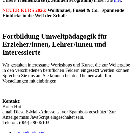
Unsere
Themenkurse (2 Stunden Programm)
finden Sie
hier
.
NEUER KURS 2026:
Wollknäuel, Fussel & Co. - spannende
Einblicke in die Welt der Schafe
Fortbildung Umweltpädagogik für
Erzieher/innen, Lehrer/innen und
Interessierte
Wir gestalten interessante Workshops und Kurse, die zur Weitergabe
in den verschiedenen beruflichen Feldern eingesetzt werden können.
Sprechen Sie uns an. Sie können bei der Themenwahl Ihre
Vorstellungen mit einbringen.
Kontakt:
Britta Hirt
email:
Diese E-Mail-Adresse ist vor Spambots geschützt! Zur
Anzeige muss JavaScript eingeschaltet sein.
Telefon: (069) 28606103
Umwelt erleben