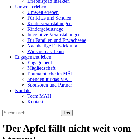
Erlebnispfad Insekten
Umwelt erleben
Umwelt erleben
Für Kitas und Schulen
Kinderveranstaltungen
Kindergeburtstage
Integrative Veranstaltungen
Für Familien und Erwachsene
Nachhaltige Entwicklung
Wir sind das Team
Engagement leben
Engagement
Mitgliedschaft
Ehrenamtliche im MÄH
Spenden für das MÄH
Sponsoren und Partner
Kontakt
Team MÄH
Kontakt
Los
'Der Apfel fällt nicht weit vom