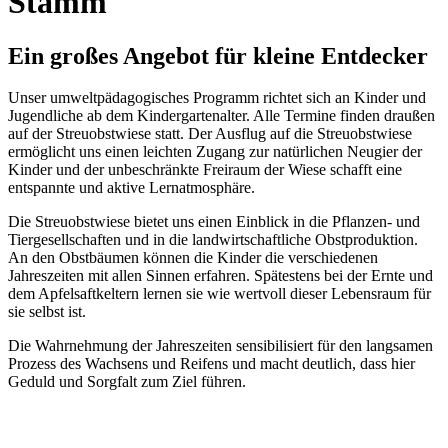
Stamm'
Ein großes Angebot für kleine Entdecker
Unser umweltpädagogisches Programm richtet sich an Kinder und
Jugendliche ab dem Kindergartenalter. Alle Termine finden draußen
auf der Streuobstwiese statt. Der Ausflug auf die Streuobstwiese
ermöglicht uns einen leichten Zugang zur natürlichen Neugier der
Kinder und der unbeschränkte Freiraum der Wiese schafft eine
entspannte und aktive Lernatmosphäre.
Die Streuobstwiese bietet uns einen Einblick in die Pflanzen- und
Tiergesellschaften und in die landwirtschaftliche Obstproduktion.
An den Obstbäumen können die Kinder die verschiedenen
Jahreszeiten mit allen Sinnen erfahren. Spätestens bei der Ernte und
dem Apfelsaftkeltern lernen sie wie wertvoll dieser Lebensraum für
sie selbst ist.
Die Wahrnehmung der Jahreszeiten sensibilisiert für den langsamen
Prozess des Wachsens und Reifens und macht deutlich, dass hier
Geduld und Sorgfalt zum Ziel führen.