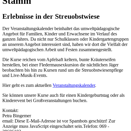
Stamm"
Erlebnisse in der Streuobstwiese
Der Veranstaltungskalender beinhaltet das umweltpädagogische
Angebot für Familien, Kinder und Erwachsene im Verlauf des
ganzen Jahres. Da nicht nur Schulklassen oder Kindergartengruppen
an unserem Angebot interessiert sind, haben wir dort die Vielfalt der
umweltpädagogischen Arbeit und Festen zusammengestellt.
Die Kurse reichen vom Apfelsaft keltern, bunte Kräuterseifen
herstellen, bei einer Fledermausexkursion die nächtlichen Jäger
beobachten bis hin zu Kursen rund um die Streuobstwiesenpflege
und Live-Musik-Events.
Hier geht es zum aktuellen
Veranstaltungskalender
.
Sie können unsere Kurse auch für einen Kindergeburtstag oder als
Kinderevent bei Großveranstaltungen buchen.
Kontakt:
Petra Bingemer
email:
Diese E-Mail-Adresse ist vor Spambots geschützt! Zur
Anzeige muss JavaScript eingeschaltet sein.
Telefon: 069 -