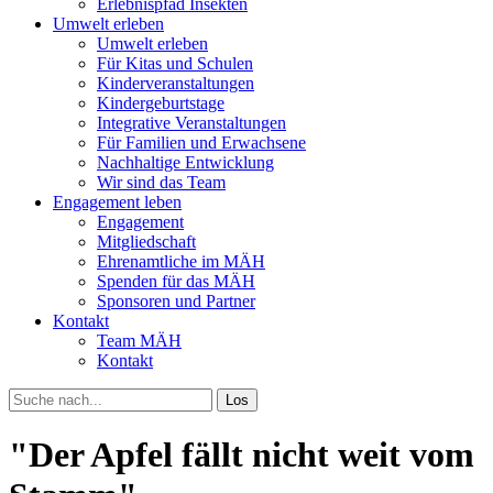
Erlebnispfad Insekten
Umwelt erleben
Umwelt erleben
Für Kitas und Schulen
Kinderveranstaltungen
Kindergeburtstage
Integrative Veranstaltungen
Für Familien und Erwachsene
Nachhaltige Entwicklung
Wir sind das Team
Engagement leben
Engagement
Mitgliedschaft
Ehrenamtliche im MÄH
Spenden für das MÄH
Sponsoren und Partner
Kontakt
Team MÄH
Kontakt
Los
"Der Apfel fällt nicht weit vom